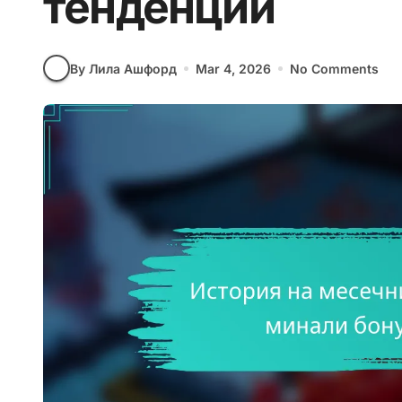
тенденции
By Лила Ашфорд
Mar 4, 2026
No Comments