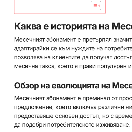
Каква е историята на Ме
Месечният абонамент е претърпял значит
адаптирайки се към нуждите на потребител
позволява на клиентите да получат дост
месечна такса, което я прави популярен и
Обзор на еволюцията на Мес
Месечният абонамент е преминал от про
предложение, което включва различни ни
предоставяше основен достъп, но с време
да подобри потребителското изживяване.