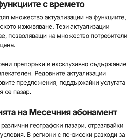
функциите с времето
дял множество актуализации на функциите,
ското изживяване. Тези актуализации
ве, позволяващи на множество потребители
цена.
ирани препоръки и ексклузивно съдържание
лекателен. Редовните актуализации
новите предложения, поддържайки услугата
 се пазар.
ията на Месечния абонамент
 различни географски пазари, отразявайки
словия. В региони с по-високи разходи за