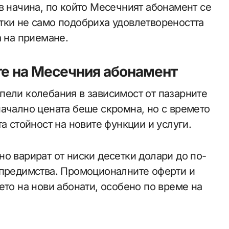
в начина, по който Месечният абонамент се
тки не само подобриха удовлетвореността
а на приемане.
те на Месечния абонамент
пели колебания в зависимост от пазарните
начално цената беше скромна, но с времето
а стойност на новите функции и услуги.
о варират от ниски десетки долари до по-
 предимства. Промоционалните оферти и
ето на нови абонати, особено по време на