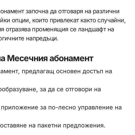
онамент започна да отговаря на различни
ки опции, които привлекат както случайни,
ия отразява променящия се ландшафт на
огичните напредъци.
на Месечния абонамент
амент, предлагащ основен достъп на
образуване, за да се отговори на
 приложение за по-лесно управление на
доставяне на пакетни предложения.