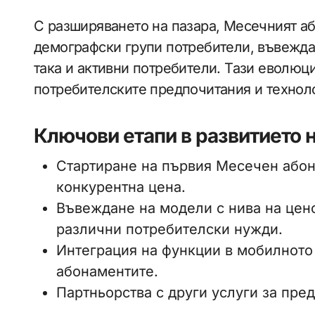
С разширяването на пазара, Месечният аб
демографски групи потребители, въвеждай
така и активни потребители. Тази еволюц
потребителските предпочитания и технол
Ключови етапи в развитието 
Стартиране на първия Месечен абон
конкурентна цена.
Въвеждане на модели с нива на цено
различни потребителски нужди.
Интеграция на функции в мобилното
абонаментите.
Партньорства с други услуги за пре