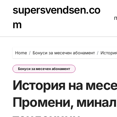
Skip
supersvendsen.co
to
content
П
m
Home
Бонуси за месечен абонамент
История
Бонуси за месечен абонамент
История на месе
Промени, минал