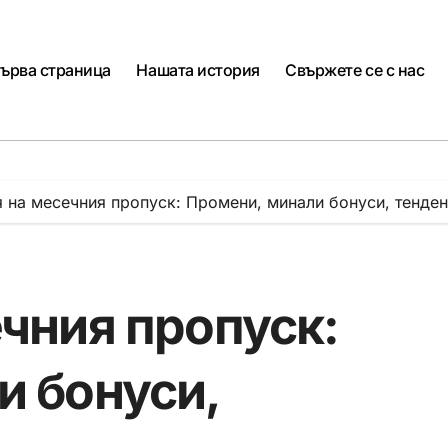
ърва страница
Нашата история
Свържете се с нас
 на месечния пропуск: Промени, минали бонуси, тенде
чния пропуск:
и бонуси,