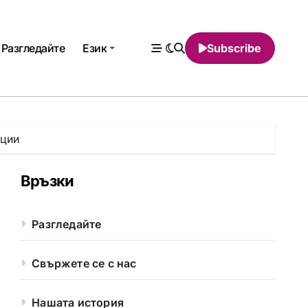
Разгледайте
Език
Subscribe
нции
Връзки
Разгледайте
Свържете се с нас
Нашата история