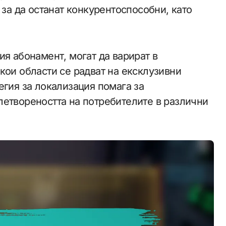
 за да останат конкурентоспособни, като
я абонамент, могат да варират в
кои области се радват на ексклузивни
егия за локализация помага за
летвореността на потребителите в различни