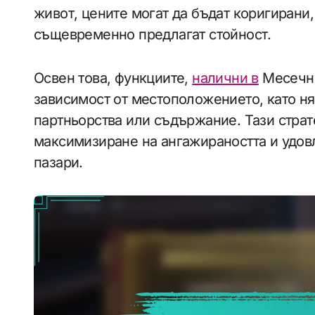
живот, цените могат да бъдат коригирани,
същевременно предлагат стойност.
Освен това, функциите,
налични в
Месечни
зависимост от местоположението, като ня
партньорства или съдържание. Тази страт
максимизиране на ангажираността и удов
пазари.