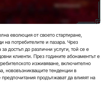
лна еволюция от своето стартиране,
и на потребителите и пазара. Чрез
за достъп до различни услуги, той се е
довни клиенти. През годините абонаментът е
отребителското изживяване, включително
ова, нововъзникващите тенденции в
 предпочитания продължават да влияят на