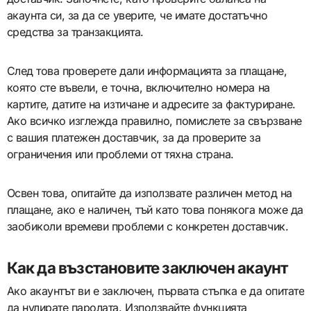
акаунта си, за да се уверите, че имате достатъчно
средства за транзакцията.
След това проверете дали информацията за плащане,
която сте въвели, е точна, включително номера на
картите, датите на изтичане и адресите за фактуриране.
Ако всичко изглежда правилно, помислете за свързване
с вашия платежен доставчик, за да проверите за
ограничения или проблеми от тяхна страна.
Освен това, опитайте да използвате различен метод на
плащане, ако е наличен, тъй като това понякога може да
заобиколи времеви проблеми с конкретен доставчик.
Как да възстановите заключен акаунт
Ако акаунтът ви е заключен, първата стъпка е да опитате
да нулирате паролата. Използвайте функцията