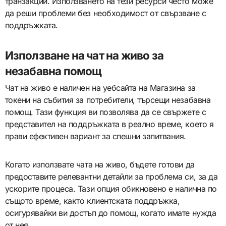
транзакции. Използването на тези ресурси често може
да реши проблеми без необходимост от свързване с
поддръжката.
Използване на чат на живо за
незабавна помощ
Чат на живо е наличен на уебсайта на Магазина за
токени на събития за потребители, търсещи незабавна
помощ. Тази функция ви позволява да се свържете с
представител на поддръжката в реално време, което я
прави ефективен вариант за спешни запитвания.
Когато използвате чата на живо, бъдете готови да
предоставите релевантни детайли за проблема си, за да
ускорите процеса. Тази опция обикновено е налична по
същото време, както клиентската поддръжка,
осигурявайки ви достъп до помощ, когато имате нужда
от нея.