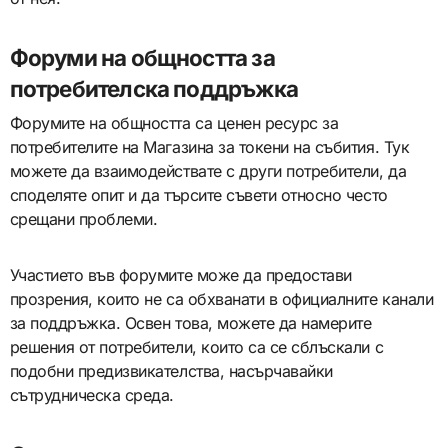
Форуми на общността за
потребителска поддръжка
Форумите на общността са ценен ресурс за
потребителите на Магазина за токени на събития. Тук
можете да взаимодействате с други потребители, да
споделяте опит и да търсите съвети относно често
срещани проблеми.
Участието във форумите може да предостави
прозрения, които не са обхванати в официалните канали
за поддръжка. Освен това, можете да намерите
решения от потребители, които са се сблъскали с
подобни предизвикателства, насърчавайки
сътрудническа среда.