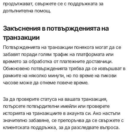
продължават, свържете се с поддръжката за
допълнителна помощ.
Закъснения в потвържденията на
транзакции
Потвържденията на транзакции понякога могат да се
забавят поради голям трафик на платформата или
времето за обработка от платежните доставчици.
Обикновено потвържденията трябва да се извършват в
рамките на няколко минути, но по време на пикови
часове може да отнеме повече време.
За да проверите статуса на вашата транзакция,
потърсете потвърдителни имейли или проверете
историята на транзакциите в акаунта си. Ако настъпи
значително забавяне, се препоръчва да се свържете с
клиентската поддръжка, за да разследвате въпроса.