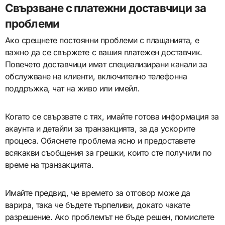
Свързване с платежни доставчици за
проблеми
Ако срещнете постоянни проблеми с плащанията, е
важно да се свържете с вашия платежен доставчик.
Повечето доставчици имат специализирани канали за
обслужване на клиенти, включително телефонна
поддръжка, чат на живо или имейл.
Когато се свързвате с тях, имайте готова информация за
акаунта и детайли за транзакцията, за да ускорите
процеса. Обяснете проблема ясно и предоставете
всякакви съобщения за грешки, които сте получили по
време на транзакцията.
Имайте предвид, че времето за отговор може да
варира, така че бъдете търпеливи, докато чакате
разрешение. Ако проблемът не бъде решен, помислете