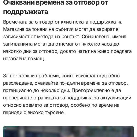
Очаквани времена за отговор от
поддръжката
Времената за отговор от клиентската поддръжка на
Магазина за токени на събития могат да варират в
зависимост от метода на контакт. Обикновено, имейл
запитванията могат да отнемат от няколко часа до
няколко дни за отговор, докато чатът на живо предлага
незабавна помощ.
За по-сложни проблеми, които изискват подробно
разследване, очаквайте по-дълги времена за отговор,
потенциално до няколко дни. Препоръчително е да
проверявате страницата за поддръжка за актуализации
относно времето за отговор, особено по време на
периоди с високо търсене.