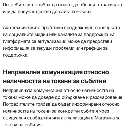
Потребителите трябва да опитат да обновят страницата
или да получат достъп до сайта по-късно.
Ако техническите проблеми продължават, проверката
на социалните медии или каналите за поддръжка на
платформата за актуализации може да предостави
информация за текущи проблеми или графици за
поддръжка.
Неправилна комуникация относно
наличността на токени за събития
Неправилната комуникация относно наличността на
токени може да доведе до объркване и разочарование.
Потребителите трябва да бъдат информирани относно
наличността на токени за конкретни събития чрез
официални съобщения или актуализации в Магазина за
токени на събития.