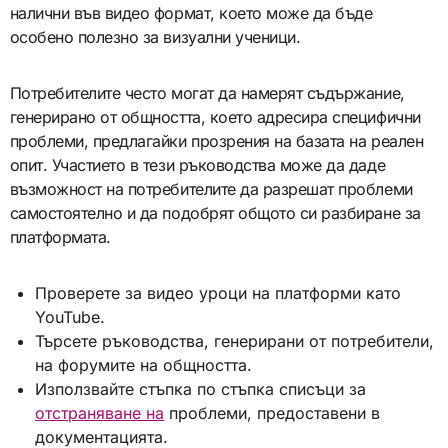
налични във видео формат, което може да бъде
особено полезно за визуални ученици.
Потребителите често могат да намерят съдържание,
генерирано от общността, което адресира специфични
проблеми, предлагайки прозрения на базата на реален
опит. Участието в тези ръководства може да даде
възможност на потребителите да разрешат проблеми
самостоятелно и да подобрят общото си разбиране за
платформата.
Проверете за видео уроци на платформи като
YouTube.
Търсете ръководства, генерирани от потребители,
на форумите на общността.
Използвайте стъпка по стъпка списъци за
отстраняване на
проблеми, предоставени в
документацията.