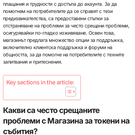
плащания и трудности с достъпа до акаунта. За да
помогнем на потребителите да се справят с тези
предизвикателства, са предоставени стъпки за
отстраняване на проблеми за често срещани проблеми,
осигурявайки по-гладко изживяване. Освен това,
магазинът предлага множество опции за поддръжка,
включително клиентска поддръжка и форуми на
общността, за да помогне на потребителите с техните
запитвания и притеснения.
Key sections in the article:
Какви са често срещаните
проблеми с Магазина за токени на
събития?