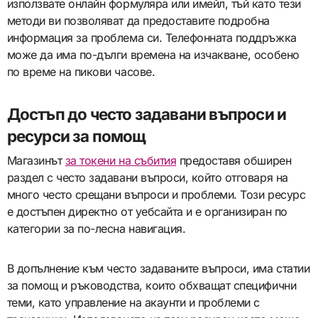
използвате онлайн формуляра или имейл, тъй като тези
методи ви позволяват да предоставите подробна
информация за проблема си. Телефонната поддръжка
може да има по-дълги времена на изчакване, особено
по време на пикови часове.
Достъп до често задавани въпроси и
ресурси за помощ
Магазинът
за токени на събития
предоставя обширен
раздел с често задавани въпроси, който отговаря на
много често срещани въпроси и проблеми. Този ресурс
е достъпен директно от уебсайта и е организиран по
категории за по-лесна навигация.
В допълнение към често задаваните въпроси, има статии
за помощ и ръководства, които обхващат специфични
теми, като управление на акаунти и проблеми с