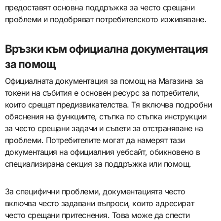
предоставят основна поддръжка за често срещани
проблеми и подобряват потребителското изживяване.
Връзки към официална документация
за помощ
Официалната документация за помощ на Магазина за
токени на събития е основен ресурс за потребители,
които срещат предизвикателства. Тя включва подробни
обяснения на функциите, стъпка по стъпка инструкции
за често срещани задачи и съвети за отстраняване на
проблеми. Потребителите могат да намерят тази
документация на официалния уебсайт, обикновено в
специализирана секция за поддръжка или помощ.
За специфични проблеми, документацията често
включва често задавани въпроси, които адресират
често срещани притеснения. Това може да спести