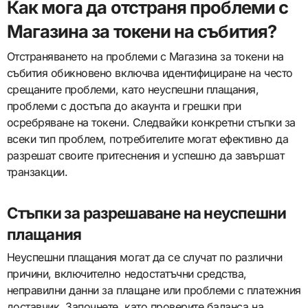
Как мога да отстраня проблеми с
Магазина за токени на събития?
Отстраняването на проблеми с Магазина за токени на
събития обикновено включва идентифициране на често
срещаните проблеми, като неуспешни плащания,
проблеми с достъпа до акаунта и грешки при
осребряване на токени. Следвайки конкретни стъпки за
всеки тип проблем, потребителите могат ефективно да
разрешат своите притеснения и успешно да завършат
транзакции.
Стъпки за разрешаване на неуспешни
плащания
Неуспешни плащания могат да се случат по различни
причини, включително недостатъчни средства,
неправилни данни за плащане или проблеми с платежния
доставчик. Започнете, като проверите баланса на