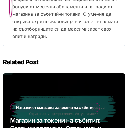
бонуси от месечни абонаменти и награди от
магазина за събитийни токени. С умение да
открива скрити съкровища в играта, тя помага
на съотборниците си да максимизират своя
опит и награди.
Related Post
Награди от магазина за токени на събития
Магазин за токени на събития: