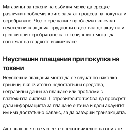
Магазинът за токени на събития може да срещне
различни проблеми, които засягат процеса на покупка и
осребряване. Често срещаните проблеми включват
неуспешни плащания, трудности с достъпа до акаунта и
грешки при осребряване на токени, които могат да
попречат на гладкото изживяване.
Неуспешни плащания при покупка на
токени
Неуспешни плащания могат да се случат по няколко
причини, включително недостатъчни средства,
неправилни данни за плащане или проблеми с
платежната система. Потребителите трябва да проверят
дали информацията за плащане е точна и дали акаунтът
им има достатъчно баланс, за да завърши транзакцията.
Ако плащането не успее, е препоръчително да опитате