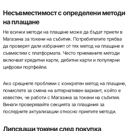
Несъвместимост с определени методи
на плащане
Не всички методи на плащане може да бъдат приети в
Магазина за токени на събития. Потребителите трябва
да проверят дали избраният от тях метод на плащане е
съвместим с платформата. Често приеманите методи
включват кредитни карти, дебитни карти и популярни
цифрови портфейли.
Ако срещнете проблеми с конкретен метод на плащане,
помислете за смяна на алтернативен вариант, който е
известен, че работи с Магазина за токени на събития.
Винаги проверявайте секцията за плащания за
последните актуализации относно приетите методи.
Липсващи токени след покупка