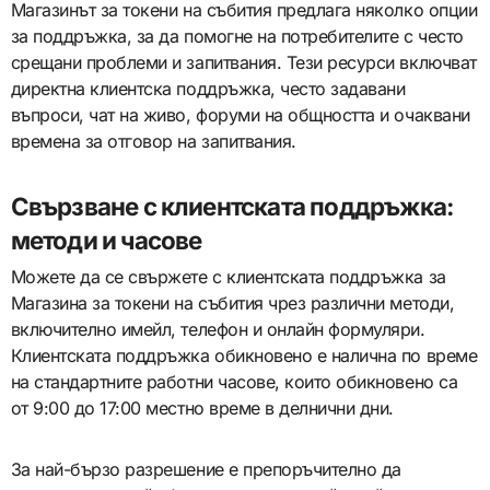
Магазинът за токени на събития предлага няколко опции
за поддръжка, за да помогне на потребителите с често
срещани проблеми и запитвания. Тези ресурси включват
директна клиентска поддръжка, често задавани
въпроси, чат на живо, форуми на общността и очаквани
времена за отговор на запитвания.
Свързване с клиентската поддръжка:
методи и часове
Можете да се свържете с клиентската поддръжка за
Магазина за токени на събития чрез различни методи,
включително имейл, телефон и онлайн формуляри.
Клиентската поддръжка обикновено е налична по време
на стандартните работни часове, които обикновено са
от 9:00 до 17:00 местно време в делнични дни.
За най-бързо разрешение е препоръчително да