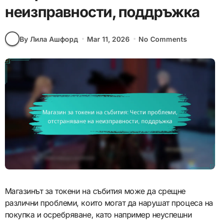
неизправности, поддръжка
By Лила Ашфорд
Mar 11, 2026
No Comments
Магазинът за токени на събития може да срещне
различни проблеми, които могат да нарушат процеса на
покупка и осребряване, като например неуспешни