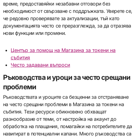
време, предоставяйки незабавни отговори без
необходимост от свързване с поддръжката. Уверете се,
че редовно проверявате за актуализации, тъй като
документацията често се преразглежда, за да отразява
нови функции или промени.
Център за помощ на Магазина за токени на
събития
Често задавани въпроси
Ръководства и уроци за често срещани
проблеми
Ръководствата и уроците са безценни за отстраняване
на често срещани проблеми в Магазина за токени на
събития. Тези ресурси обикновено обхващат
разнообразие от теми, от настройка на акаунт до
обработка на плащания, помагайки на потребителите да
навигират в потенциални капани. Много ръководства са