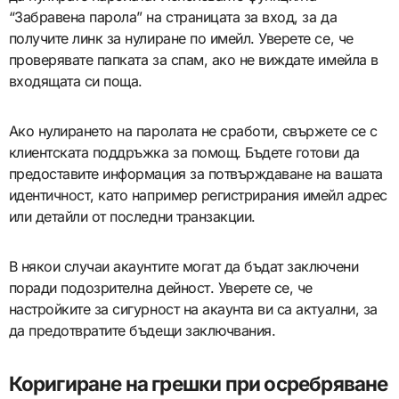
“Забравена парола” на страницата за вход, за да
получите линк за нулиране по имейл. Уверете се, че
проверявате папката за спам, ако не виждате имейла в
входящата си поща.
Ако нулирането на паролата не сработи, свържете се с
клиентската поддръжка за помощ. Бъдете готови да
предоставите информация за потвърждаване на вашата
идентичност, като например регистрирания имейл адрес
или детайли от последни транзакции.
В някои случаи акаунтите могат да бъдат заключени
поради подозрителна дейност. Уверете се, че
настройките за сигурност на акаунта ви са актуални, за
да предотвратите бъдещи заключвания.
Коригиране на грешки при осребряване