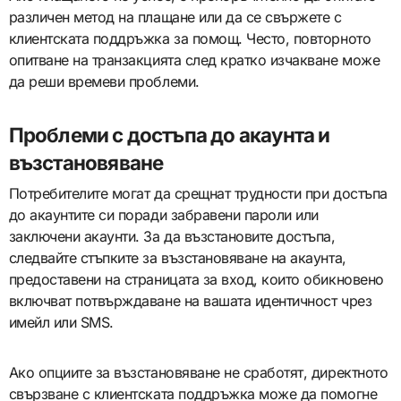
различен метод на плащане или да се свържете с
клиентската поддръжка за помощ. Често, повторното
опитване на транзакцията след кратко изчакване може
да реши времеви проблеми.
Проблеми с достъпа до акаунта и
възстановяване
Потребителите могат да срещнат трудности при достъпа
до акаунтите си поради забравени пароли или
заключени акаунти. За да възстановите достъпа,
следвайте стъпките за възстановяване на акаунта,
предоставени на страницата за вход, които обикновено
включват потвърждаване на вашата идентичност чрез
имейл или SMS.
Ако опциите за възстановяване не сработят, директното
свързване с клиентската поддръжка може да помогне