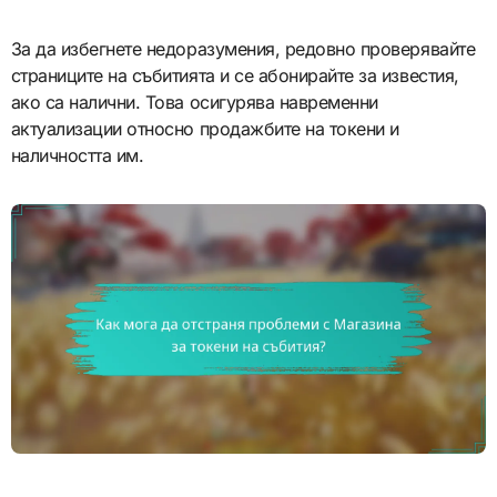
За да избегнете недоразумения, редовно проверявайте
страниците на събитията и се абонирайте за известия,
ако са налични. Това осигурява навременни
актуализации относно продажбите на токени и
наличността им.