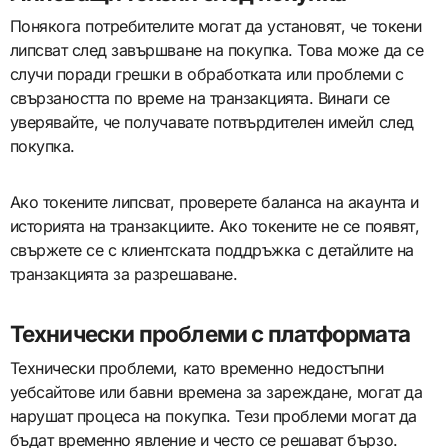
Понякога потребителите могат да установят, че токени
липсват след завършване на покупка. Това може да се
случи поради грешки в обработката или проблеми с
свързаността по време на транзакцията. Винаги се
уверявайте, че получавате потвърдителен имейл след
покупка.
Ако токените липсват, проверете баланса на акаунта и
историята на транзакциите. Ако токените не се появят,
свържете се с клиентската поддръжка с детайлите на
транзакцията за разрешаване.
Технически проблеми с платформата
Технически проблеми, като временно недостъпни
уебсайтове или бавни времена за зареждане, могат да
нарушат процеса на покупка. Тези проблеми могат да
бъдат временно явление и често се решават бързо.