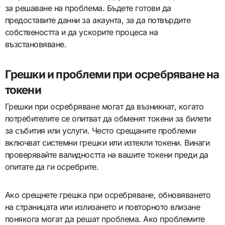
за решаване на проблема. Бъдете готови да
предоставите данни за акаунта, за да потвърдите
собствеността и да ускорите процеса на
възстановяване.
Грешки и проблеми при осребряване на
токени
Грешки при осребряване могат да възникнат, когато
потребителите се опитват да обменят токени за билети
за събития или услуги. Често срещаните проблеми
включват системни грешки или изтекли токени. Винаги
проверявайте валидността на вашите токени преди да
опитате да ги осребрите.
Ако срещнете грешка при осребряване, обновяването
на страницата или излизането и повторното влизане
понякога могат да решат проблема. Ако проблемите