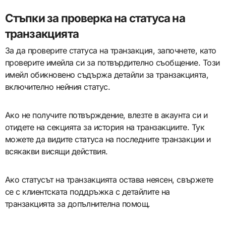
Стъпки за проверка на статуса на
транзакцията
За да проверите статуса на транзакция, започнете, като
проверите имейла си за потвърдително съобщение. Този
имейл обикновено съдържа детайли за транзакцията,
включително нейния статус.
Ако не получите потвърждение, влезте в акаунта си и
отидете на секцията за история на транзакциите. Тук
можете да видите статуса на последните транзакции и
всякакви висящи действия.
Ако статусът на транзакцията остава неясен, свържете
се с клиентската поддръжка с детайлите на
транзакцията за допълнителна помощ.