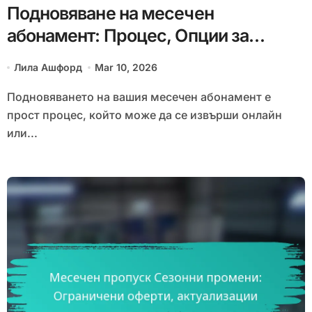
Подновяване на месечен
абонамент: Процес, Опции за
анулиране, Условия
Лила Ашфорд
Mar 10, 2026
Подновяването на вашия месечен абонамент е
прост процес, който може да се извърши онлайн
или...