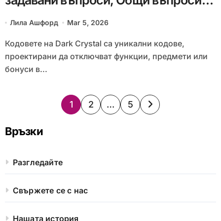
задавани въпроси, Общи въпроси,
Разяснения
Лила Ашфорд
Mar 5, 2026
Кодовете на Dark Crystal са уникални кодове,
проектирани да отключват функции, предмети или
бонуси в...
Posts
1
2
…
5
pagination
Връзки
Разгледайте
Свържете се с нас
Нашата история