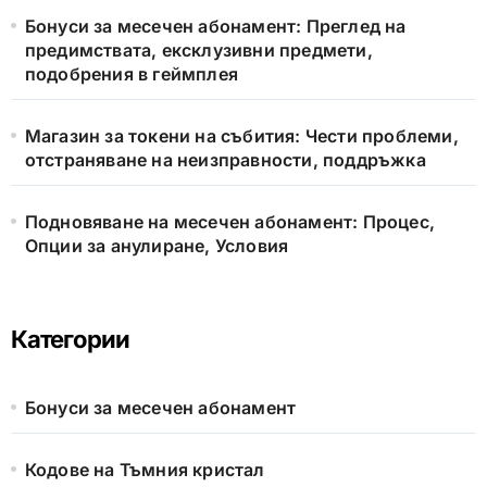
Бонуси за месечен абонамент: Преглед на
предимствата, ексклузивни предмети,
подобрения в геймплея
Магазин за токени на събития: Чести проблеми,
отстраняване на неизправности, поддръжка
Подновяване на месечен абонамент: Процес,
Опции за анулиране, Условия
Категории
Бонуси за месечен абонамент
Кодове на Тъмния кристал