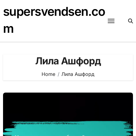
Skip
supersvendsen.co
to
content
m
Лила Ашфорд
Home
Лила Ашфорд