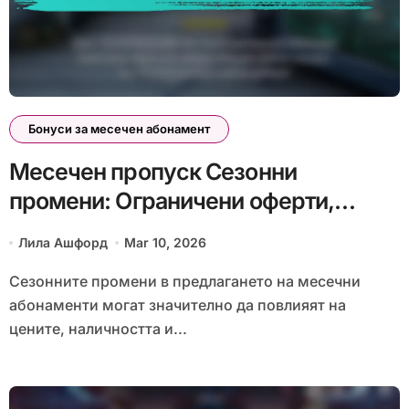
Бонуси за месечен абонамент
Месечен пропуск Сезонни
промени: Ограничени оферти,
актуализации
Лила Ашфорд
Mar 10, 2026
Сезонните промени в предлагането на месечни
абонаменти могат значително да повлияят на
цените, наличността и...