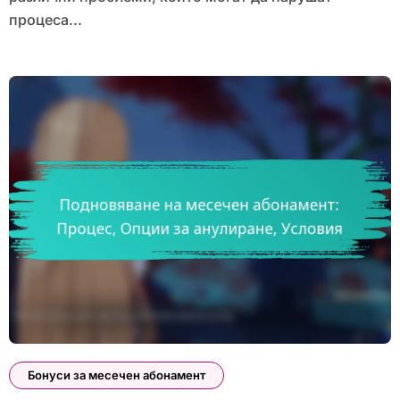
процеса...
Бонуси за месечен абонамент