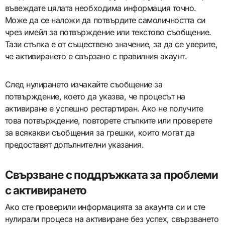
въвеждате цялата необходима информация точно.
Може да се наложи да потвърдите самоличността си
чрез имейл за потвърждение или текстово съобщение.
Тази стъпка е от съществено значение, за да се уверите,
че активирането е свързано с правилния акаунт.
След нулирането изчакайте съобщение за
потвърждение, което да указва, че процесът на
активиране е успешно рестартиран. Ако не получите
това потвърждение, повторете стъпките или проверете
за всякакви съобщения за грешки, които могат да
предоставят допълнителни указания.
Свързване с поддръжката за проблеми
с активирането
Ако сте проверили информацията за акаунта си и сте
нулирали процеса на активиране без успех, свързването