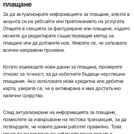
плащане
За да актуализирате информацията за плащане, влезте в
акаунта си на уебсайта или приложението на услугата.
Отидете в секцията за фактуриране или плащане, където
можете да редактирате съществуващия метод на
плащане или да добавите нов. Уверете се, че запазвате
всички направени промени.
Когато въвеждате нови данни за плащане, проверете
отново за точност, за да избегнете бъдещи неуспешни
плащания. Ако използвате нова кредитна или дебитна
карта, уверете се, че е активирана и има достатъчно
налични средства.
След актуализиране на информацията за плащане,
помислете за извършване на тестова транзакция, за да
потвърдите, че новите данни работят правилно. Това
може да ви помогне да избегнете прекъсвания в