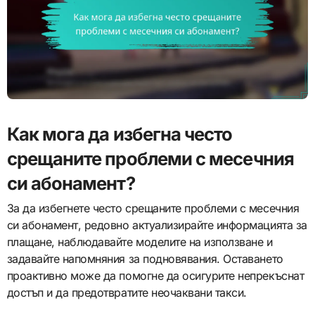
Как мога да избегна често
срещаните проблеми с месечния
си абонамент?
За да избегнете често срещаните проблеми с месечния
си абонамент, редовно актуализирайте информацията за
плащане, наблюдавайте моделите на използване и
задавайте напомняния за подновявания. Оставането
проактивно може да помогне да осигурите непрекъснат
достъп и да предотвратите неочаквани такси.