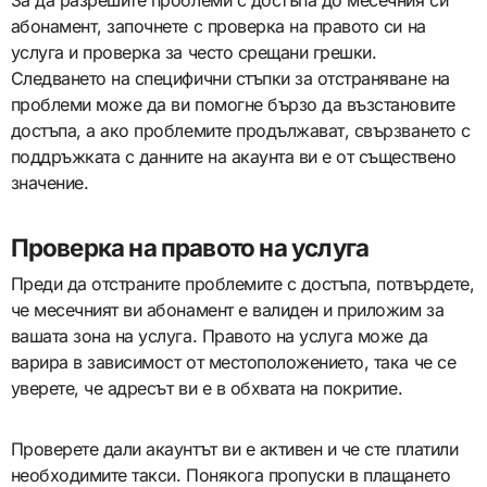
абонамент, започнете с проверка на правото си на
услуга и проверка за често срещани грешки.
Следването на специфични стъпки за отстраняване на
проблеми може да ви помогне бързо да възстановите
достъпа, а ако проблемите продължават, свързването с
поддръжката с данните на акаунта ви е от съществено
значение.
Проверка на правото на услуга
Преди да отстраните проблемите с достъпа, потвърдете,
че месечният ви абонамент е валиден и приложим за
вашата зона на услуга. Правото на услуга може да
варира в зависимост от местоположението, така че се
уверете, че адресът ви е в обхвата на покритие.
Проверете дали акаунтът ви е активен и че сте платили
необходимите такси. Понякога пропуски в плащането