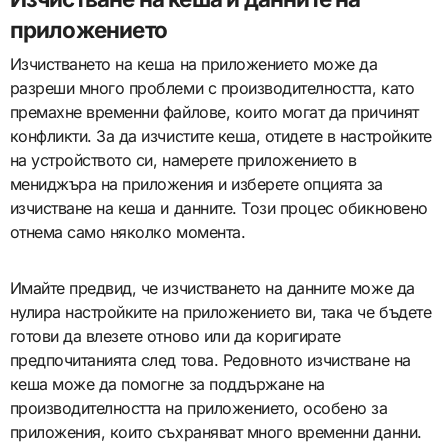
приложението
Изчистването на кеша на приложението може да
разреши много проблеми с производителността, като
премахне временни файлове, които могат да причинят
конфликти. За да изчистите кеша, отидете в настройките
на устройството си, намерете приложението в
мениджъра на приложения и изберете опцията за
изчистване на кеша и данните. Този процес обикновено
отнема само няколко момента.
Имайте предвид, че изчистването на данните може да
нулира настройките на приложението ви, така че бъдете
готови да влезете отново или да коригирате
предпочитанията след това. Редовното изчистване на
кеша може да помогне за поддържане на
производителността на приложението, особено за
приложения, които съхраняват много временни данни.