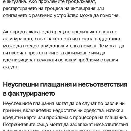
е актуална. Ако проблемите продължават,
рестартирането на процеса на активиране или
опитването с различно устройство може да помогне.
Ако продължавате да срещате предизвикателства с
активирането, свързването с клиентската поддръжка
може да предостави допълнителна помощ. Те могат да
ви насочат през стъпките за активиране или да
идентифицират всякакви основни проблеми с вашия
акаунт.
Неуспешни плащания и несъответствия
в фактурирането
Неуспешните плащания могат да се случат по различни
причини, включително недостатъчни средства, изтекли
кредитни карти или проблеми с процесора на плащания.
Потребителите също могат да забележат несъответствия