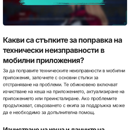
Какви са стъпките за поправка на
технически неизправности в
мобилни приложения?
За да поправите техническите неизправности в мобилни
приложения, започнете с основни стъпки за
отстраняване на проблеми. Те обикновено включват
изчистване на кеша на приложението, актуализиране на
приложението или преинсталиране. Ако проблемите
продължават, свързването с екипа за поддръжка може
да е необходимо за допълнителна помощ.
Изчистване на кеша и данните на