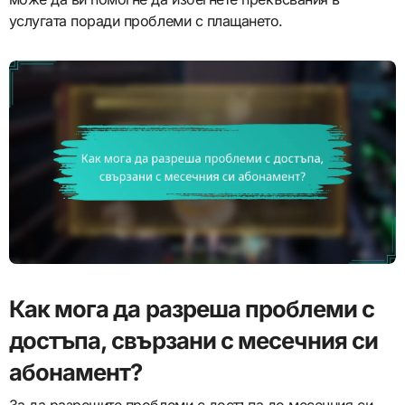
услугата поради проблеми с плащането.
Как мога да разреша проблеми с
достъпа, свързани с месечния си
абонамент?
За да разрешите проблеми с достъпа до месечния си