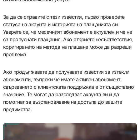
За да се справите с тези известия, първо проверете
статуса на акаунта и историята на плащанията си.
Уверете се, че месечният абонамент е актуален и че не
са пропуснати плащания. Ако откриете несъответствия,
коригирането на метода на плащане може да разреши
проблема.
Ако продължавате да получавате известия за изтекли
абонаменти, въпреки че имате активен абонамент,
свързването с клиентската поддръжка е от съществено
значение. Те могат да разследват акаунта ви и да
помогнат за възстановяване на достъпа до вашите
предимства.