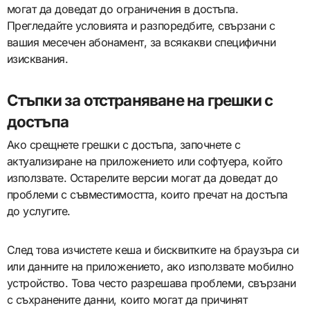
могат да доведат до ограничения в достъпа.
Прегледайте условията и разпоредбите, свързани с
вашия месечен абонамент, за всякакви специфични
изисквания.
Стъпки за отстраняване на грешки с
достъпа
Ако срещнете грешки с достъпа, започнете с
актуализиране на приложението или софтуера, който
използвате. Остарелите версии могат да доведат до
проблеми с съвместимостта, които пречат на достъпа
до услугите.
След това изчистете кеша и бисквитките на браузъра си
или данните на приложението, ако използвате мобилно
устройство. Това често разрешава проблеми, свързани
с съхранените данни, които могат да причинят