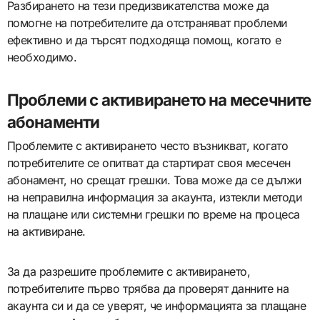
Разбирането на тези предизвикателства може да
помогне на потребителите да отстраняват проблеми
ефективно и да търсят подходяща помощ, когато е
необходимо.
Проблеми с активирането на месечните
абонаменти
Проблемите с активирането често възникват, когато
потребителите се опитват да стартират своя месечен
абонамент, но срещат грешки. Това може да се дължи
на неправилна информация за акаунта, изтекли методи
на плащане или системни грешки по време на процеса
на активиране.
За да разрешите проблемите с активирането,
потребителите първо трябва да проверят данните на
акаунта си и да се уверят, че информацията за плащане