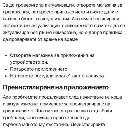
За да проверите за актуализации, отворете магазина за
приложения, потърсете приложението и вижте дали е
наличен бутон за актуализация. Ако имате активирани
автоматични актуализации, приложението ви може да се
актуализира без ръчно намесване, но е добра практика
да проверявате от време на време.
Отворете магазина за приложения на
устройството си.
Потърсете приложението.
Натиснете ‘Актуализиране’, ако е налично.
Преинсталиране на приложението
Ако проблемите продължават след изчистване на кеша
и актуализиране, помислете за преинсталиране на
приложението. Това може да разреши по-дълбоки
проблеми, като нулира приложението до
първоначалното му състояние. Деинсталирайте