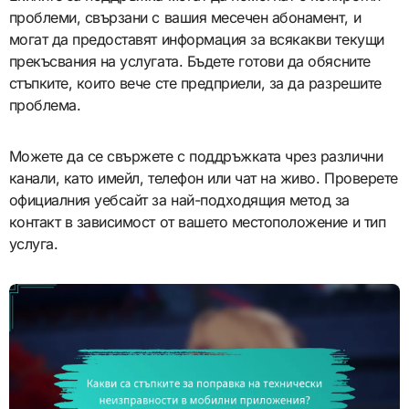
проблеми, свързани с вашия месечен абонамент, и
могат да предоставят информация за всякакви текущи
прекъсвания на услугата. Бъдете готови да обясните
стъпките, които вече сте предприели, за да разрешите
проблема.
Можете да се свържете с поддръжката чрез различни
канали, като имейл, телефон или чат на живо. Проверете
официалния уебсайт за най-подходящия метод за
контакт в зависимост от вашето местоположение и тип
услуга.