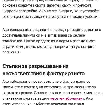
основни кредитни карти, дебитни карти и понякога
цифрови портфейли. Ако не сте сигурни, консултирайте
се с опциите за плащане на услугата на техния уебсайт.
Ако използвате предплатена карта, проверете дали не е
достигнала лимита си и е активирана за онлайн
транзакции. Някои предплатени карти могат да имат
ограничения, които могат да попречат на успешните
плащания.
Стъпки за разрешаване на
несъответствия в фактурирането
Ако забележите несъответствие в фактурирането,
започнете с преглед на историята на транзакциите за
всякакви грешки. Сравнете таксите по извлечението си с
очакваните суми за вашия
месечен абонамент
. Ако
откриете грешка, съберете всякаква свързана