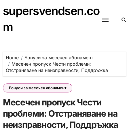
Skip
supersvendsen.co
to
content
m
Home
Бонуси за месечен абонамент
Месечен пропуск Чести проблеми:
Отстраняване на неизправности, Поддръжка
Бонуси за месечен абонамент
Месечен пропуск Чести
проблеми: Отстраняване на
неизправности, Поддръжка