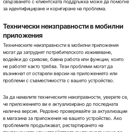
свързването с клиентската поддръжка може да помогне
за идентифициране и коригиране на проблема.
Технически неизправности в мобилни
приложения
Техническите неизправности в мобилни приложения
могат да затруднят потребителското изживяване,
водейки до сривове, бавна работа или функции, които
не работят както трябва. Тези проблеми могат да
възникнат от остарели версии на приложението или
проблеми с съвместимостта с вашето устройство.
За да намалите техническите неизправности, уверете се,
че приложението ви е актуализирано до последната
налична версия. Редовно проверявайте за актуализации
в магазина за приложения на вашето устройство. Ако
проблемите продължават, рестартирането на