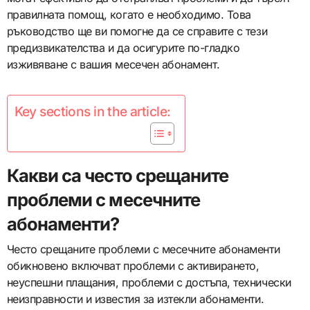
правилната помощ, когато е необходимо. Това
ръководство ще ви помогне да се справите с тези
предизвикателства и да осигурите по-гладко
изживяване с вашия месечен абонамент.
Key sections in the article:
Какви са често срещаните
проблеми с месечните
абонаменти?
Често срещаните проблеми с месечните абонаменти
обикновено включват проблеми с активирането,
неуспешни плащания, проблеми с достъпа, технически
неизправности и известия за изтекли абонаменти.