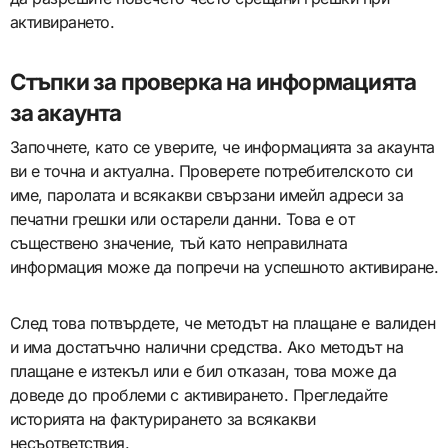
активирането.
Стъпки за проверка на информацията
за акаунта
Започнете, като се уверите, че информацията за акаунта
ви е точна и актуална. Проверете потребителското си
име, паролата и всякакви свързани имейл адреси за
печатни грешки или остарели данни. Това е от
съществено значение, тъй като неправилната
информация може да попречи на успешното активиране.
След това потвърдете, че методът на плащане е валиден
и има достатъчно налични средства. Ако методът на
плащане е изтекъл или е бил отказан, това може да
доведе до проблеми с активирането. Прегледайте
историята на фактурирането за всякакви
несъответствия.