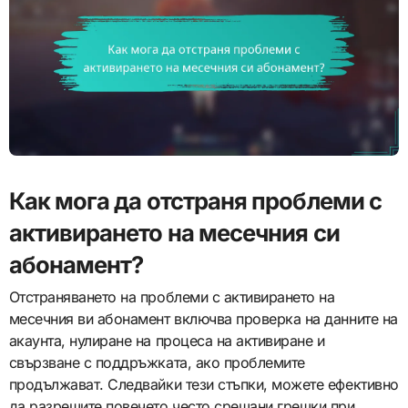
Как мога да отстраня проблеми с
активирането на месечния си
абонамент?
Отстраняването на проблеми с активирането на
месечния ви абонамент включва проверка на данните на
акаунта, нулиране на процеса на активиране и
свързване с поддръжката, ако проблемите
продължават. Следвайки тези стъпки, можете ефективно
да разрешите повечето често срещани грешки при