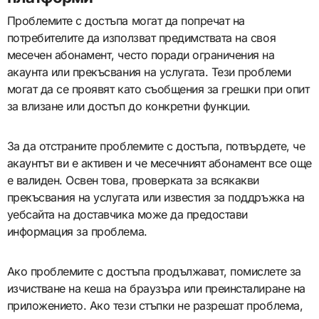
Проблемите с достъпа могат да попречат на
потребителите да използват предимствата на своя
месечен абонамент, често поради ограничения на
акаунта или прекъсвания на услугата. Тези проблеми
могат да се проявят като съобщения за грешки при опит
за влизане или достъп до конкретни функции.
За да отстраните проблемите с достъпа, потвърдете, че
акаунтът ви е активен и че месечният абонамент все още
е валиден. Освен това, проверката за всякакви
прекъсвания на услугата или известия за поддръжка на
уебсайта на доставчика може да предостави
информация за проблема.
Ако проблемите с достъпа продължават, помислете за
изчистване на кеша на браузъра или преинсталиране на
приложението. Ако тези стъпки не разрешат проблема,