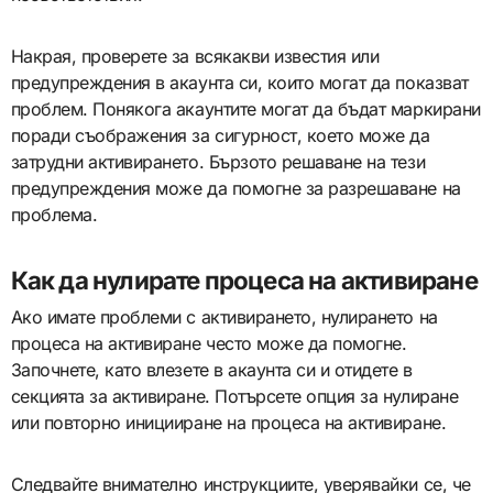
Накрая, проверете за всякакви известия или
предупреждения в акаунта си, които могат да показват
проблем. Понякога акаунтите могат да бъдат маркирани
поради съображения за сигурност, което може да
затрудни активирането. Бързото решаване на тези
предупреждения може да помогне за разрешаване на
проблема.
Как да нулирате процеса на активиране
Ако имате проблеми с активирането, нулирането на
процеса на активиране често може да помогне.
Започнете, като влезете в акаунта си и отидете в
секцията за активиране. Потърсете опция за нулиране
или повторно иницииране на процеса на активиране.
Следвайте внимателно инструкциите, уверявайки се, че