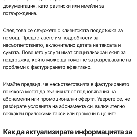
документация, като разписки или имейли за
потвърждение.
След това се свържете с клиентската поддръжка за
помощ. Предоставете им подробности за
несъответствието, включително датата на таксата и
сумата. Повечето услуги имат специализиран екип за
поддръжка, който може да помогне за разрешаване на
проблеми с фактурирането ефективно.
Имайте предвид, че несъответствията в фактурирането
понякога могат да възникнат от подновявания на
абонаменти или промоционални оферти. Уверете се, че
разбирате условията на абонамента си, включително
всякакви приложими такси или промени в цените.
Как да актуализирате информацията за