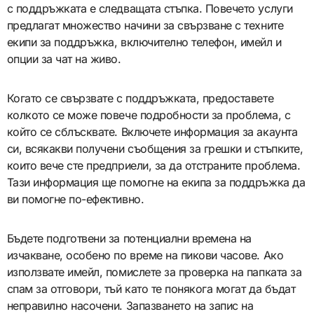
с поддръжката е следващата стъпка. Повечето услуги
предлагат множество начини за свързване с техните
екипи за поддръжка, включително телефон, имейл и
опции за чат на живо.
Когато се свързвате с поддръжката, предоставете
колкото се може повече подробности за проблема, с
който се сблъсквате. Включете информация за акаунта
си, всякакви получени съобщения за грешки и стъпките,
които вече сте предприели, за да отстраните проблема.
Тази информация ще помогне на екипа за поддръжка да
ви помогне по-ефективно.
Бъдете подготвени за потенциални времена на
изчакване, особено по време на пикови часове. Ако
използвате имейл, помислете за проверка на папката за
спам за отговори, тъй като те понякога могат да бъдат
неправилно насочени. Запазването на запис на