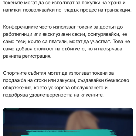
токените могат да се използват за покупки на храна и
напитки, позволявайки по-гладък процес на транзакция.
Конференциите често използват токени за достъп до
работилници или ексклузивни сесии, осигурявайки, че
само тези, които са платили, могат да участват. Това не
само добавя стойност на събитието, но и насърчава
ранната регистрация.
Спортните събития могат да използват токени за
продажба на стоки или закуски, създавайки безкасово
обкръжение, което ускорява обслужването и
подобрява удовлетвореността на клиентите.