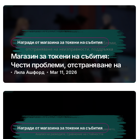
Награди от магазина за токени на събития
Магазин за токени на събития:
Чести проблеми, отстраняване на
неизправности, поддръжка
Лила Ашфорд
Mar 11, 2026
Награди от магазина за токени на събития