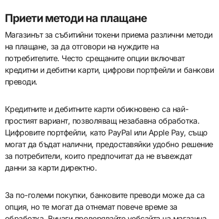
Приети методи на плащане
Магазинът за събитийни токени приема различни методи
на плащане, за да отговори на нуждите на
потребителите. Често срещаните опции включват
кредитни и дебитни карти, цифрови портфейли и банкови
преводи.
Кредитните и дебитните карти обикновено са най-
простият вариант, позволяващ незабавна обработка.
Цифровите портфейли, като PayPal или Apple Pay, също
могат да бъдат налични, предоставяйки удобно решение
за потребители, които предпочитат да не въвеждат
данни за карти директно.
За по-големи покупки, банковите преводи може да са
опция, но те могат да отнемат повече време за
обработка. Винаги проверявайте уебсайта на магазина