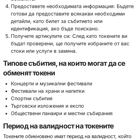
Предоставете необходимата информация: Бъдете
готови да предоставите всякакви необходими
детайли, като билет за събитието или
идентификация, ако бъде поискано.
Получете артикулите си: След като токените ви
бъдат проверени, ще получите избраните от вас
стоки или услуги в замяна.
Типове събития, на които могат да се
обменят токени
Концерти и музикални фестивали
Фестивали на храни и напитки
Спортни събития
Търговски изложения и експо
Обществени панаири и местни събирания
Период на валидност на токените
Токените обикновено имат период на валидност, който