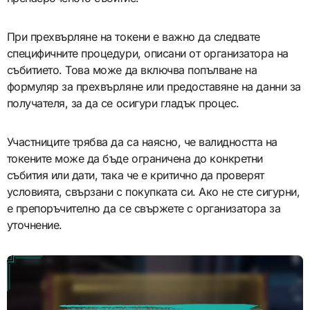
При прехвърляне на токени е важно да следвате
специфичните процедури, описани от организатора на
събитието. Това може да включва попълване на
формуляр за прехвърляне или предоставяне на данни за
получателя, за да се осигури гладък процес.
Участниците трябва да са наясно, че валидността на
токените може да бъде ограничена до конкретни
събития или дати, така че е критично да проверят
условията, свързани с покупката си. Ако не сте сигурни,
е препоръчително да се свържете с организатора за
уточнение.