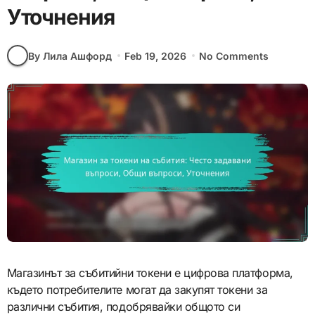
Уточнения
By Лила Ашфорд
Feb 19, 2026
No Comments
Магазинът за събитийни токени е цифрова платформа,
където потребителите могат да закупят токени за
различни събития, подобрявайки общото си