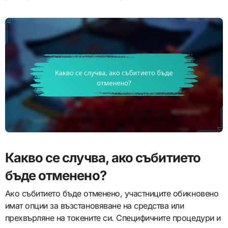
Какво се случва, ако събитието
бъде отменено?
Ако събитието бъде отменено, участниците обикновено
имат опции за възстановяване на средства или
прехвърляне на токените си. Специфичните процедури и