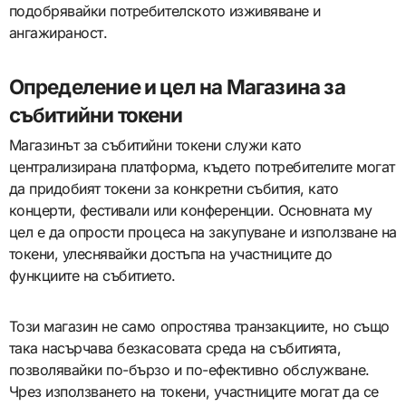
подобрявайки потребителското изживяване и
ангажираност.
Определение и цел на Магазина за
събитийни токени
Магазинът за събитийни токени служи като
централизирана платформа, където потребителите могат
да придобият токени за конкретни събития, като
концерти, фестивали или конференции. Основната му
цел е да опрости процеса на закупуване и използване на
токени, улеснявайки достъпа на участниците до
функциите на събитието.
Този магазин не само опростява транзакциите, но също
така насърчава безкасовата среда на събитията,
позволявайки по-бързо и по-ефективно обслужване.
Чрез използването на токени, участниците могат да се