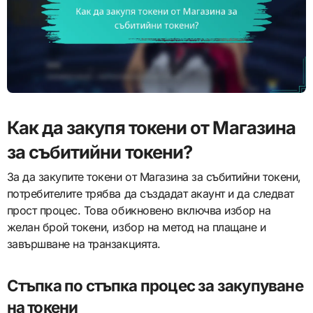
Как да закупя токени от Магазина
за събитийни токени?
За да закупите токени от Магазина за събитийни токени,
потребителите трябва да създадат акаунт и да следват
прост процес. Това обикновено включва избор на
желан брой токени, избор на метод на плащане и
завършване на транзакцията.
Стъпка по стъпка процес за закупуване
на токени