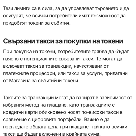
Тези лимити са в сила, за да управляват търсенето и да
осигурят, че всички потребители имат възможност да
придобият токени за събития.
Свързани такси за покупки на токени
При покупка на токени, потребителите трябва да бъдат
наясно с потенциалните свързани такси. Те могат да
включват такси за транзакции, начислявани от
платежните процесори, или такси за услуги, прилагани
от Магазина за събитийни токени.
Таксите за транзакции могат да варират в зависимост от
избрания метод на плащане, като транзакциите с
кредитни карти обикновено носят по-високи такси в
сравнение с цифровите портфейли. Важно е да
прегледате общата цена при плащане, тъй като всички
такси ще бъдат включени в крайната сума.