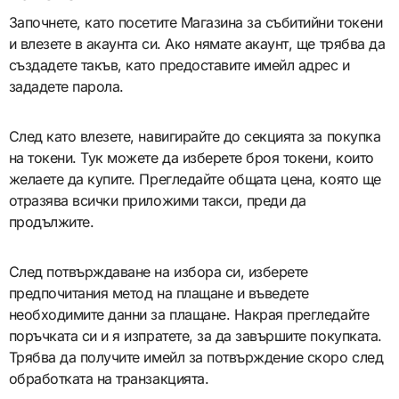
Започнете, като посетите Магазина за събитийни токени
и влезете в акаунта си. Ако нямате акаунт, ще трябва да
създадете такъв, като предоставите имейл адрес и
зададете парола.
След като влезете, навигирайте до секцията за покупка
на токени. Тук можете да изберете броя токени, които
желаете да купите. Прегледайте общата цена, която ще
отразява всички приложими такси, преди да
продължите.
След потвърждаване на избора си, изберете
предпочитания метод на плащане и въведете
необходимите данни за плащане. Накрая прегледайте
поръчката си и я изпратете, за да завършите покупката.
Трябва да получите имейл за потвърждение скоро след
обработката на транзакцията.