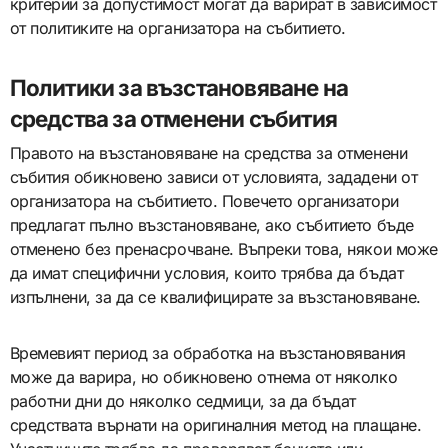
критерии за допустимост могат да варират в зависимост
от политиките на организатора на събитието.
Политики за възстановяване на
средства за отменени събития
Правото на възстановяване на средства за отменени
събития обикновено зависи от условията, зададени от
организатора на събитието. Повечето организатори
предлагат пълно възстановяване, ако събитието бъде
отменено без пренасрочване. Въпреки това, някои може
да имат специфични условия, които трябва да бъдат
изпълнени, за да се квалифицирате за възстановяване.
Времевият период за обработка на възстановявания
може да варира, но обикновено отнема от няколко
работни дни до няколко седмици, за да бъдат
средствата върнати на оригиналния метод на плащане.