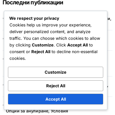
Последни публикации
f
o
r
We respect your privacy
Магазин за токени на събития: Сезонни промени,
:
Ограничени предложения, Актуализации
Cookies help us improve your experience,
deliver personalized content, and analyze
traffic. You can choose which cookies to allow
Сигурност на месечния абонамент: Съвети,
безопасност на акаунта, рискове от фишинг
by clicking
Customize
. Click
Accept All
to
consent or
Reject All
to decline non-essential
cookies.
Бонуси за месечен абонамент: Преглед на
предимствата, ексклузивни предмети,
подобрения в геймплея
Customize
Магазин за токени на събития: Чести проблеми,
Reject All
отстраняване на неизправности, поддръжка
Accept All
Подновяване на месечен абонамент: Процес,
Опции за анулиране, Условия