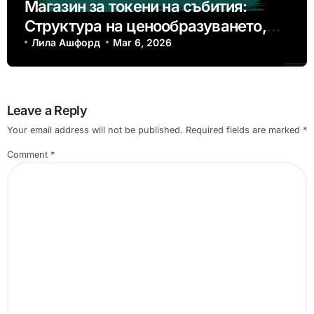
Магазин за токени на събития:
Структура на ценообразуването,
Анализ на разходите, Сравнение на
Лила Ашфорд
Mar 6, 2026
стойността
Leave a Reply
Your email address will not be published.
Required fields are marked
*
Comment
*