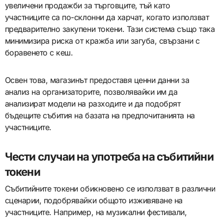
увеличени продажби за търговците, тъй като
участниците са по-склонни да харчат, когато използват
предварително закупени токени. Тази система също така
минимизира риска от кражба или загуба, свързани с
боравенето с кеш.
Освен това, магазинът предоставя ценни данни за
анализ на организаторите, позволявайки им да
анализират модели на разходите и да подобрят
бъдещите събития на базата на предпочитанията на
участниците.
Чести случаи на употреба на събитийни
токени
Събитийните токени обикновено се използват в различни
сценарии, подобрявайки общото изживяване на
участниците. Например, на музикални фестивали,