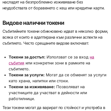
насладят на безпроблемно изживяване без
неудобствата от боравенето с кеш или кредитни карти.
Видове налични токени
Събитийните токени обикновено идват в няколко форми,
всяка от които е адаптирана към различни аспекти на
събитието. Често срещаните видове включват:
Токени за достъп:
Използват се за вход
на
събития
или конкретни зони в рамките на
събитието.
Токени за услуги:
Могат да се обменят за услуги
като храна, напитки или стоки.
Токени за изживяване:
Позволяват на
участниците да участват в дейности или
работилници.
Тези токени могат да варират по стойност и употреба в