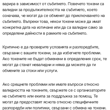
варира в зависимост от събитието. Повечето токени са
валидни за продължителността на събитието, което
означава, че могат да се обменят до приключването на
събитието. Въпреки това, някои токени може да имат
конкретна дата на изтичане или да са валидни само за
определени дейности в рамките на събитието.
Критично е да проверите условията и разпоредбите,
свързани с вашите токени, за да избегнете проблеми.
Ако токените не бъдат обменени в определения срок, те
могат да станат невалидни и няма да можете да ги
обмените за стоки или услуги.
Ако срещнете проблеми или имате въпроси относно
валидността на токените, свържете се с организаторите
на събитието или екипа за поддръжка за помощ. Те
могат да предоставят яснота относно специфичните
разпоредби или политики, свързани с обмена на токени.