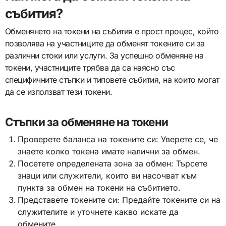
събития?
Обменянето на токени на събития е прост процес, който
позволява на участниците да обменят токените си за
различни стоки или услуги. За успешно обменяне на
токени, участниците трябва да са наясно със
специфичните стъпки и типовете събития, на които могат
да се използват тези токени.
Стъпки за обменяне на токени
Проверете баланса на токените си: Уверете се, че
знаете колко токена имате налични за обмен.
Посетете определената зона за обмен: Търсете
знаци или служители, които ви насочват към
пункта за обмен на токени на събитието.
Представете токените си: Предайте токените си на
служителите и уточнете какво искате да
обмените.