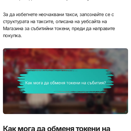
За да избегнете неочаквани такси, запознайте се с
структурата на таксите, описана на уебсайта на
Магазина за събитийни токени, преди да направите
покупка.
Как мога да обменя токени на