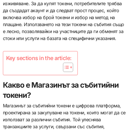
изживяване. За да купят токени, потребителите трябва
да създадат акаунт и да следват прост процес, който
включва избор на брой токени и избор на метод на
плащане. Използването на тези токени на събития също
е лесно, позволявайки на участниците да ги обменят за
стоки или услуги на базата на специфични указания.
Key sections in the article:
Какво е Магазинът за събитийни
токени?
Магазинът за събитийни токени е цифрова платформа,
проектирана за закупуване на токени, които могат да се
използват за различни събития. Той улеснява
транзакциите за услуги, свързани със събития,