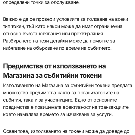
определени точки за обслужване.
Важно е да се провери условията за ползване на всеки
тип токен, тъй като някои може да имат ограничения
относно възстановявания или прехвърляния.
Разбирането на тези детайли може да помогне за
избягване на объркване по време на събитието.
Предимства от използването на
Магазина за събитийни токени
Използването на Магазина за събитийни токени предлага
множество предимства както за организаторите на
събития, така и за участниците. Едно от основните
предимства е повишената ефективност на транзакциите,
което намалява времето за изчакване за услуги.
Освен това, използването на токени може да доведе до