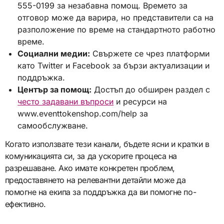
555-0199 за незабавна помощ. Времето за
отговор може да варира, но представители са на
разположение по време на стандартното работно
време.
Социални медии:
Свържете се чрез платформи
като Twitter и Facebook за бързи актуализации и
поддръжка.
Център за помощ:
Достъп до обширен раздел с
често задавани въпроси
и ресурси на
www.eventtokenshop.com/help за
самообслужване.
Когато използвате тези канали, бъдете ясни и кратки в
комуникацията си, за да ускорите процеса на
разрешаване. Ако имате конкретен проблем,
предоставянето на релевантни детайли може да
помогне на екипа за поддръжка да ви помогне по-
ефективно.