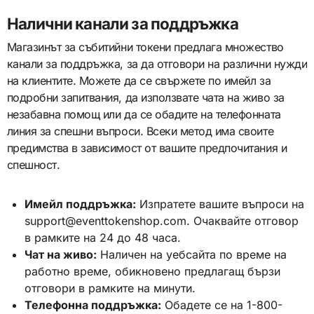
Налични канали за поддръжка
Магазинът за събитийни токени предлага множество
канали за поддръжка, за да отговори на различни нужди
на клиентите. Можете да се свържете по имейл за
подробни запитвания, да използвате чата на живо за
незабавна помощ или да се обадите на телефонната
линия за спешни въпроси. Всеки метод има своите
предимства в зависимост от вашите предпочитания и
спешност.
Имейл поддръжка:
Изпратете вашите въпроси на
support@eventtokenshop.com
. Очаквайте отговор
в рамките на 24 до 48 часа.
Чат на живо:
Наличен на уебсайта по време на
работно време, обикновено предлагащ бързи
отговори в рамките на минути.
Телефонна поддръжка:
Обадете се на 1-800-