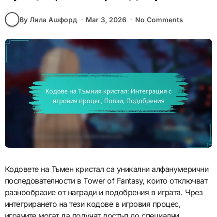
By Лила Ашфорд
Mar 3, 2026
No Comments
Кодовете на Тъмен кристал са уникални алфанумерични
последователности в Tower of Fantasy, които отключват
разнообразие от награди и подобрения в играта. Чрез
интегрирането на тези кодове в игровия процес,
играчите могат да получат достъп до специални