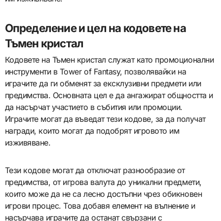
Определение и цел на кодовете на
Тъмен кристал
Кодовете на Тъмен кристал служат като промоционални
инструменти в Tower of Fantasy, позволявайки на
играчите да ги обменят за ексклузивни предмети или
предимства. Основната цел е да ангажират общността и
да насърчат участието в събития или промоции.
Играчите могат да въведат тези кодове, за да получат
награди, които могат да подобрят игровото им
изживяване.
Тези кодове могат да отключат разнообразие от
предимства, от игрова валута до уникални предмети,
които може да не са лесно достъпни чрез обикновен
игрови процес. Това добавя елемент на вълнение и
насърчава играчите да останат свързани с