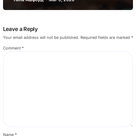
неизправности, Поддръжка
Leave a Reply
Your email address will not be published.
Required fields are marked
*
Comment
*
Name
*