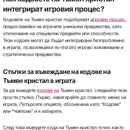
интегрират игровия процес?
Кодовете на Тъмен кристал подобряват
игровия процес
,
предоставяйки на играчите уникални предимства, като
отключване на специални предмети или способности.
Тези кодове могат да бъдат интегрирани безпроблемно
в играта, позволявайки по-богато игрово изживяване и
стратегически предимства.
Стъпки за въвеждане на кодове на
Тъмен кристал в играта
За да въведете
кодове на
Тъмен кристал, следвайте тези
прости стъпки. Първо, навигирайте до главното меню на
играта. Потърсете опцията, обозначена като “Кодове”
или “Чийтове” и я изберете.
След това въведете кода на Тъмен кристал точно както