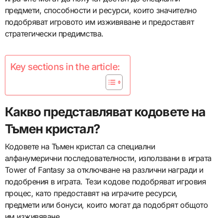
предмети, способности и ресурси, които значително
подобряват игровото им изживяване и предоставят
стратегически предимства.
Key sections in the article:
Какво представляват кодовете на
Тъмен кристал?
Кодовете на Тъмен кристал са специални
алфанумерични последователности, използвани в играта
Tower of Fantasy за отключване на различни награди и
подобрения в играта. Тези кодове подобряват игровия
процес, като предоставят на играчите ресурси,
предмети или бонуси, които могат да подобрят общото
им изживяване.