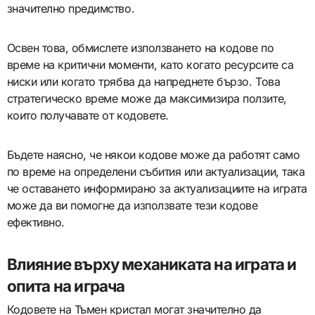
значително предимство.
Освен това, обмислете използването на кодове по
време на критични моменти, като когато ресурсите са
ниски или когато трябва да напреднете бързо. Това
стратегическо време може да максимизира ползите,
които получавате от кодовете.
Бъдете наясно, че някои кодове може да работят само
по време на определени събития или актуализации, така
че оставането информирано за актуализациите на играта
може да ви помогне да използвате тези кодове
ефективно.
Влияние върху механиката на играта и
опита на играча
Кодовете на Тъмен кристал могат значително да