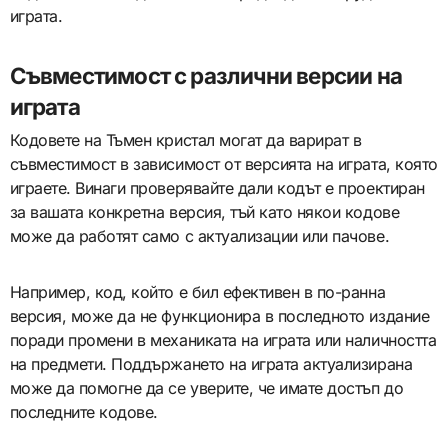
играта.
Съвместимост с различни версии на
играта
Кодовете на Тъмен кристал могат да варират в
съвместимост в зависимост от версията на играта, която
играете. Винаги проверявайте дали кодът е проектиран
за вашата конкретна версия, тъй като някои кодове
може да работят само с актуализации или пачове.
Например, код, който е бил ефективен в по-ранна
версия, може да не функционира в последното издание
поради промени в механиката на играта или наличността
на предмети. Поддържането на играта актуализирана
може да помогне да се уверите, че имате достъп до
последните кодове.