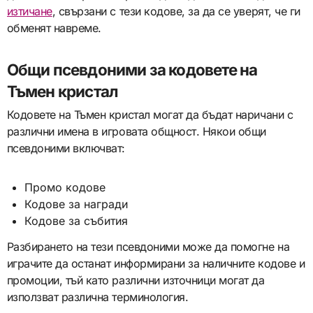
изтичане
, свързани с тези кодове, за да се уверят, че ги
обменят навреме.
Общи псевдоними за кодовете на
Тъмен кристал
Кодовете на Тъмен кристал могат да бъдат наричани с
различни имена в игровата общност. Някои общи
псевдоними включват:
Промо кодове
Кодове за награди
Кодове за събития
Разбирането на тези псевдоними може да помогне на
играчите да останат информирани за наличните кодове и
промоции, тъй като различни източници могат да
използват различна терминология.