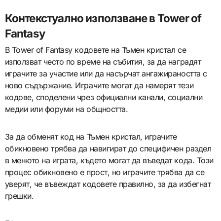
Контекстуално използване в Tower of
Fantasy
В Tower of Fantasy кодовете на Тъмен кристал се
използват често по време на събития, за да наградят
играчите за участие или да насърчат ангажираността с
ново съдържание. Играчите могат да намерят тези
кодове, споделени чрез официални канали, социални
медии или форуми на общността.
За да обменят код на Тъмен кристал, играчите
обикновено трябва да навигират до специфичен раздел
в менюто на играта, където могат да въведат кода. Този
процес обикновено е прост, но играчите трябва да се
уверят, че въвеждат кодовете правилно, за да избегнат
грешки.