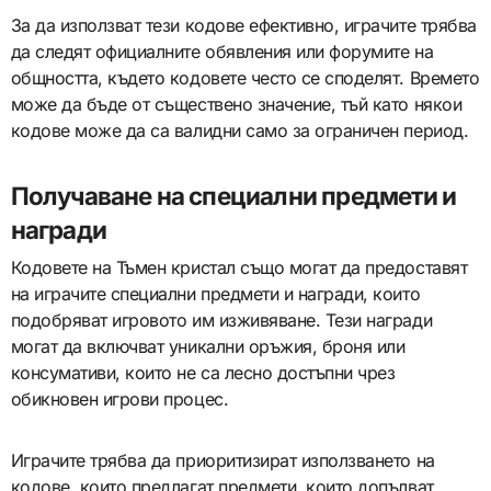
За да използват тези кодове ефективно, играчите трябва
да следят официалните обявления или форумите на
общността, където кодовете често се споделят. Времето
може да бъде от съществено значение, тъй като някои
кодове може да са валидни само за ограничен период.
Получаване на специални предмети и
награди
Кодовете на Тъмен кристал също могат да предоставят
на играчите специални предмети и награди, които
подобряват игровото им изживяване. Тези награди
могат да включват уникални оръжия, броня или
консумативи, които не са лесно достъпни чрез
обикновен игрови процес.
Играчите трябва да приоритизират използването на
кодове, които предлагат предмети, които допълват