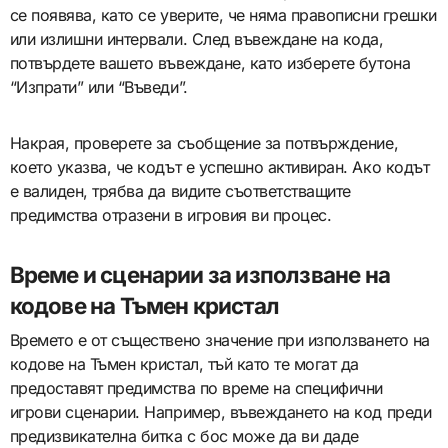
се появява, като се уверите, че няма правописни грешки
или излишни интервали. След въвеждане на кода,
потвърдете вашето въвеждане, като изберете бутона
“Изпрати” или “Въведи”.
Накрая, проверете за съобщение за потвърждение,
което указва, че кодът е успешно активиран. Ако кодът
е валиден, трябва да видите съответстващите
предимства отразени в игровия ви процес.
Време и сценарии за използване на
кодове на Тъмен кристал
Времето е от съществено значение при използването на
кодове на Тъмен кристал, тъй като те могат да
предоставят предимства по време на специфични
игрови сценарии. Например, въвеждането на код преди
предизвикателна битка с бос може да ви даде