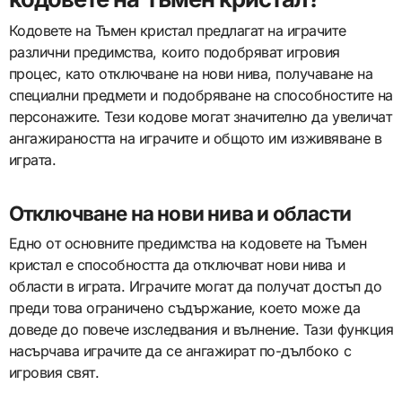
Кодовете на Тъмен кристал предлагат на играчите
различни предимства, които подобряват игровия
процес, като отключване на нови нива, получаване на
специални предмети и подобряване на способностите на
персонажите. Тези кодове могат значително да увеличат
ангажираността на играчите и общото им изживяване в
играта.
Отключване на нови нива и области
Едно от основните предимства на кодовете на Тъмен
кристал е способността да отключват нови нива и
области в играта. Играчите могат да получат достъп до
преди това ограничено съдържание, което може да
доведе до повече изследвания и вълнение. Тази функция
насърчава играчите да се ангажират по-дълбоко с
игровия свят.