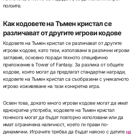
ползите.
Как кодовете на Тъмен кристал се
различават от другите игрови кодове
Кодовете на Тъмен кристал се различават от другите
игрови кодове, като тези, използвани в различни игрови
заглавия, основно поради тяхното специфично
приложение в Tower of Fantasy. За разлика от общите
кодове, които могат да предлагат стандартни награди,
кодовете на Тъмен кристал са съобразени с уникалното
игрово изживяване на тази конкретна игра.
Освен това, докато много игрови кодове могат да имат
еднократна употреба, кодовете на Тъмен кристал
понякога могат да бъдат повторно използвани или да
имат ограничена наличност, което ги прави по-
динамични. Играчите трябва да бъдат наясно с датите
на