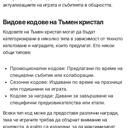
актуализациите на играта и събитията в общността.
Видове кодове на Тъмен кристал
Кодовете на Тъмен кристал могат да бъдат
категоризирани в няколко типа в зависимост от тяхното
използване и наградите, които предлагат. Ето някои
общи типове:
Промоционални кодове: Предлагани по време на
специални събития или колаборации.
Сезонни кодове: Издавани по време на празници
или годишнини на играта.
Кодове за награди: Давани за завършване на
специфични предизвикателства или етапи.
Всеки тип код може да предоставя различни награди,
така че играчите трябва да обърнат внимание на
контекста, в който са издадени, за да максимизират