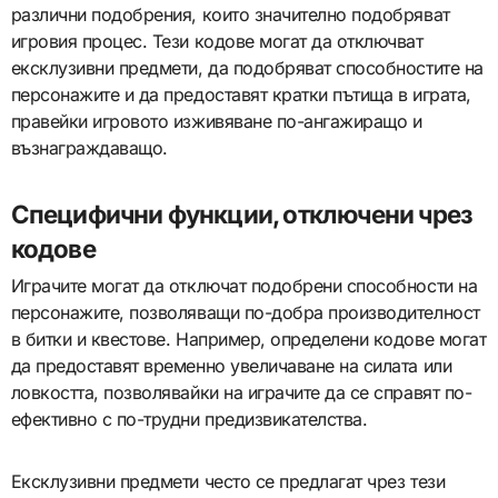
различни подобрения, които значително подобряват
игровия процес. Тези кодове могат да отключват
ексклузивни предмети, да подобряват способностите на
персонажите и да предоставят кратки пътища в играта,
правейки игровото изживяване по-ангажиращо и
възнаграждаващо.
Специфични функции, отключени чрез
кодове
Играчите могат да отключат подобрени способности на
персонажите, позволяващи по-добра производителност
в битки и квестове. Например, определени кодове могат
да предоставят временно увеличаване на силата или
ловкостта, позволявайки на играчите да се справят по-
ефективно с по-трудни предизвикателства.
Ексклузивни предмети често се предлагат чрез тези