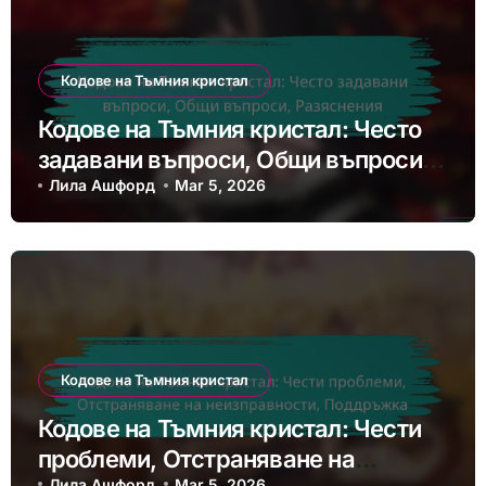
Кодове на Тъмния кристал
Кодове на Тъмния кристал: Често
задавани въпроси, Общи въпроси,
Разяснения
Лила Ашфорд
Mar 5, 2026
Кодове на Тъмния кристал
Кодове на Тъмния кристал: Чести
проблеми, Отстраняване на
Лила Ашфорд
Mar 5, 2026