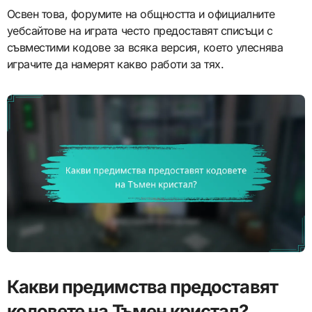
Освен това, форумите на общността и официалните
уебсайтове на играта често предоставят списъци с
съвместими кодове за всяка версия, което улеснява
играчите да намерят какво работи за тях.
Какви предимства предоставят
кодовете на Тъмен кристал?