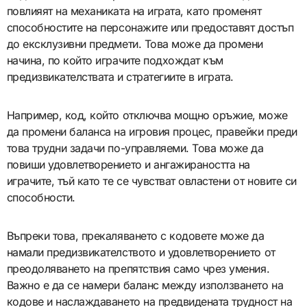
повлияят на механиката на играта, като променят
способностите на персонажите или предоставят достъп
до ексклузивни предмети. Това може да промени
начина, по който играчите подхождат към
предизвикателствата и стратегиите в играта.
Например, код, който отключва мощно оръжие, може
да промени баланса на игровия процес, правейки преди
това трудни задачи по-управляеми. Това може да
повиши удовлетворението и ангажираността на
играчите, тъй като те се чувстват овластени от новите си
способности.
Въпреки това, прекаляването с кодовете може да
намали предизвикателството и удовлетворението от
преодоляването на препятствия само чрез умения.
Важно е да се намери баланс между използването на
кодове и наслаждаването на предвидената трудност на