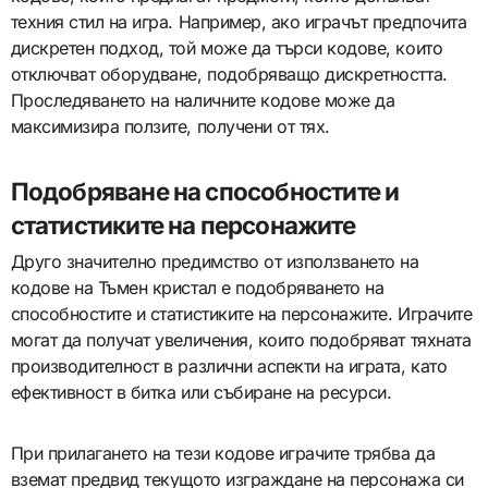
техния стил на игра. Например, ако играчът предпочита
дискретен подход, той може да търси кодове, които
отключват оборудване, подобряващо дискретността.
Проследяването на наличните кодове може да
максимизира ползите, получени от тях.
Подобряване на способностите и
статистиките на персонажите
Друго значително предимство от използването на
кодове на Тъмен кристал е подобряването на
способностите и статистиките на персонажите. Играчите
могат да получат увеличения, които подобряват тяхната
производителност в различни аспекти на играта, като
ефективност в битка или събиране на ресурси.
При прилагането на тези кодове играчите трябва да
вземат предвид текущото изграждане на персонажа си