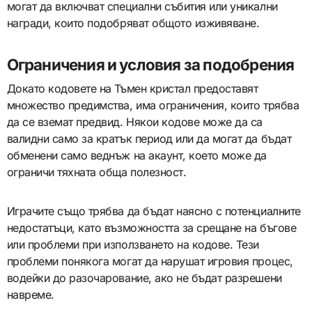
могат да включват специални събития или уникални
награди, които подобряват общото изживяване.
Ограничения и условия за подобрения
Докато кодовете на Тъмен кристал предоставят
множество предимства, има ограничения, които трябва
да се вземат предвид. Някои кодове може да са
валидни само за кратък период или да могат да бъдат
обменени само веднъж на акаунт, което може да
ограничи тяхната обща полезност.
Играчите също трябва да бъдат наясно с потенциалните
недостатъци, като възможността за срещане на бъгове
или проблеми при използването на кодове. Тези
проблеми понякога могат да нарушат игровия процес,
водейки до разочарование, ако не бъдат разрешени
навреме.