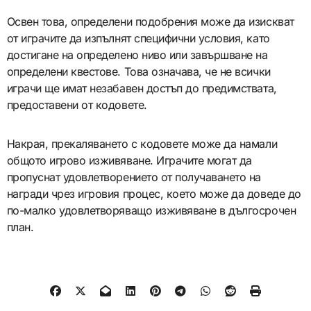
Освен това, определени подобрения може да изискват
от играчите да изпълнят специфични условия, като
достигане на определено ниво или завършване на
определени квестове. Това означава, че не всички
играчи ще имат незабавен достъп до предимствата,
предоставени от кодовете.
Накрая, прекаляването с кодовете може да намали
общото игрово изживяване. Играчите могат да
пропуснат удовлетворението от получаването на
награди чрез игровия процес, което може да доведе до
по-малко удовлетворяващо изживяване в дългосрочен
план.