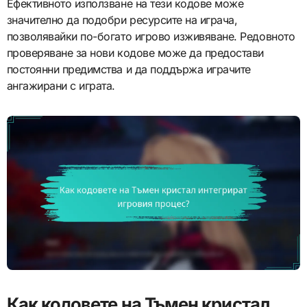
Ефективното използване на тези кодове може
значително да подобри ресурсите на играча,
позволявайки по-богато игрово изживяване. Редовното
проверяване за нови кодове може да предостави
постоянни предимства и да поддържа играчите
ангажирани с играта.
Как кодовете на Тъмен кристал